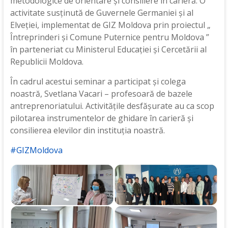
metodologice de orientare și consiliere în carieră. O
activitate susținută de Guvernele Germaniei și al
Elveției, implementat de GIZ Moldova prin proiectul „
Întreprinderi și Comune Puternice pentru Moldova ”
în parteneriat cu Ministerul Educației și Cercetării al
Republicii Moldova.
În cadrul acestui seminar a participat și colega
noastră, Svetlana Vacari – profesoară de bazele
antreprenoriatului. Activitățile desfășurate au ca scop
pilotarea instrumentelor de ghidare în carieră și
consilierea elevilor din instituția noastră.
#GIZMoldova