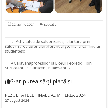
12 aprilie 2024
Educație
←
Activitatea de salubrizare și plantare prin
salubrizarea terenului aferent al școlii și al căminului
studențesc
#Caravanaprofesiilor la Liceul Teoretic ,, Ion
Suruceanu” s. Suruceni, r. Ialoveni
→
S-ar putea să-ți placă și
REZULTATELE FINALE ADMITEREA 2024
27 august 2024