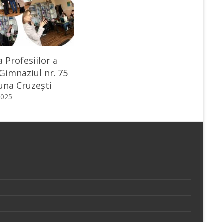
 Profesiilor a
 Gimnaziul nr. 75
una Cruzești
2025