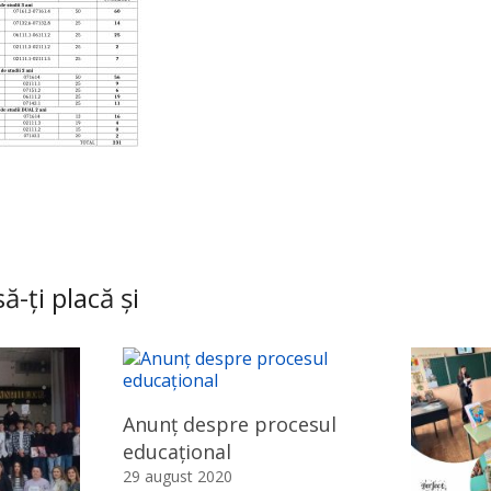
ă-ți placă și
Anunț despre procesul
educațional
29 august 2020