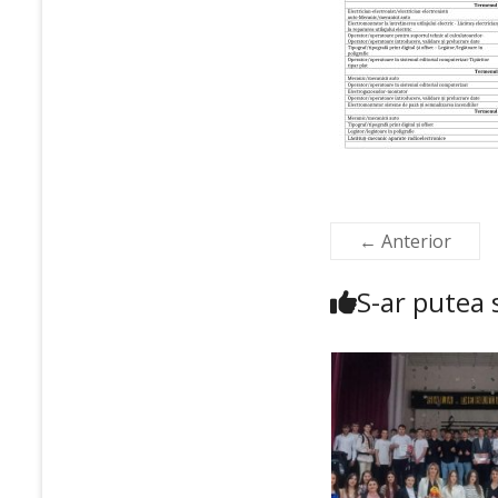
← Anterior
S-ar putea s