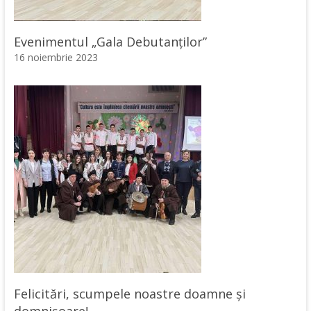
Evenimentul „Gala Debutanților”
16 noiembrie 2023
Felicitări, scumpele noastre doamne și
domnișoare!