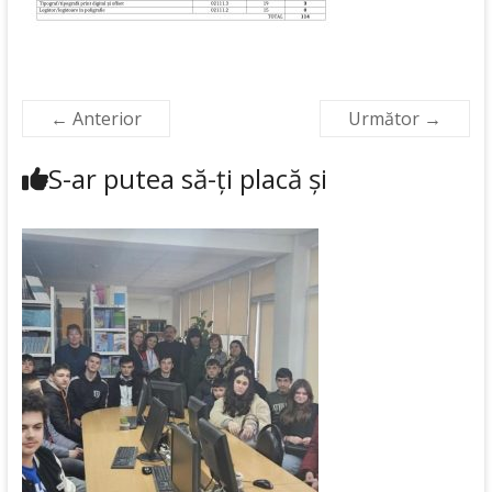
← Anterior
Următor →
S-ar putea să-ți placă și