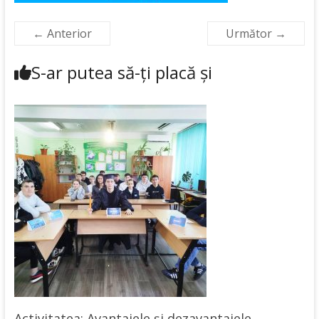
← Anterior
Următor →
S-ar putea să-ți placă și
Activitatea: Avantajele şi dezavantajele