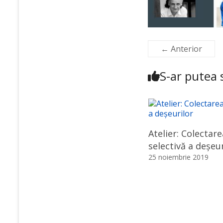
← Anterior
S-ar putea s
Atelier: Сolectare
selectivă a deșeur
25 noiembrie 2019