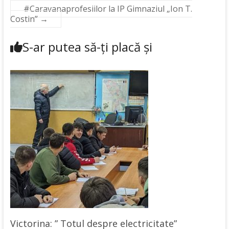
#Caravanaprofesiilor la IP Gimnaziul „Ion T.
Costin”
→
S-ar putea să-ți placă și
Victorina: ” Totul despre electricitate”