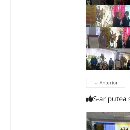
← Anterior
S-ar putea s