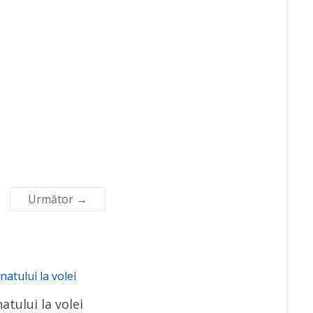
Următor →
tului la volei