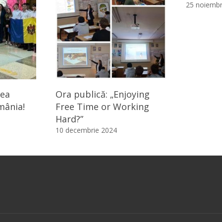
25 noiembr
rea
Ora publică: „Enjoying
mânia!
Free Time or Working
Hard?”
10 decembrie 2024