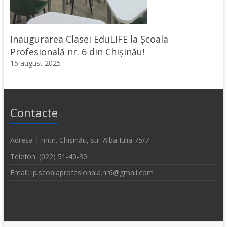
Inaugurarea Clasei EduLIFE la Școala
Profesională nr. 6 din Chișinău!
15 august 2025
Contacte
Adresa | mun. Chișinău, str. Alba Iulia 75/7
Telefon: (022) 51-40-30
Email: ip.scoalaprofesionala.nr6@gmail.com