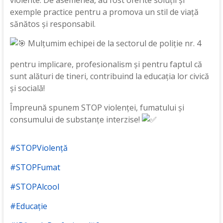
exemple practice pentru a promova un stil de viață
sănătos și responsabil.
Mulțumim echipei de la sectorul de poliție nr. 4
pentru implicare, profesionalism și pentru faptul că
sunt alături de tineri, contribuind la educația lor civică
și socială!
Împreună spunem STOP violenței, fumatului și
consumului de substanțe interzise!
#STOPViolență
#STOPFumat
#STOPAlcool
#Educație