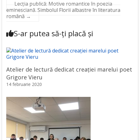
Lecția publică: Motive romantice în poezia
eminesciană. Simbolul Florii albastre în literatura
română
→
S-ar putea să-ți placă și
Atelier de lectură dedicat creației marelui poet
Grigore Vieru
14 februarie 2020