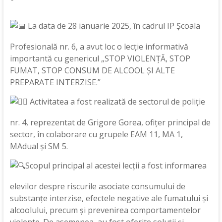
La data de 28 ianuarie 2025, în cadrul IP Școala
Profesională nr. 6, a avut loc o lecție informativă
importantă cu genericul „STOP VIOLENȚĂ, STOP
FUMAT, STOP CONSUM DE ALCOOL ȘI ALTE
PREPARATE INTERZISE.”
Activitatea a fost realizată de sectorul de poliție
nr. 4, reprezentat de Grigore Gorea, ofițer principal de
sector, în colaborare cu grupele EAM 11, MA 1,
MAdual și SM 5.
Scopul principal al acestei lecții a fost informarea
elevilor despre riscurile asociate consumului de
substanțe interzise, efectele negative ale fumatului și
alcoolului, precum și prevenirea comportamentelor
violente. De asemenea, au fost oferite soluții și