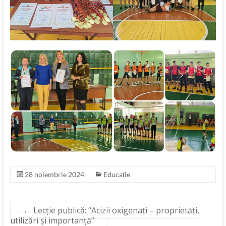
28 noiembrie 2024
Educație
←
Lecție publică: “Acizii oxigenați – proprietăți,
utilizări și importanță”