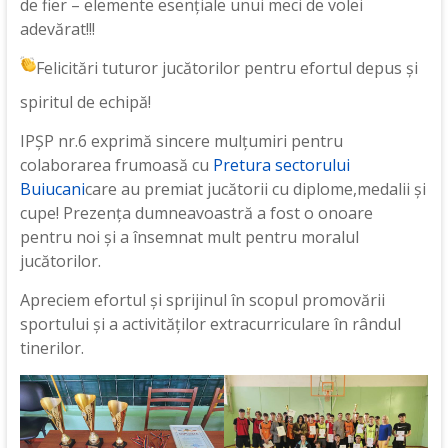
de fier – elemente esențiale unui meci de volei
adevărat!!!
Felicitări tuturor jucătorilor pentru efortul depus și
spiritul de echipă!
IPȘP nr.6 exprimă sincere mulțumiri pentru
colaborarea frumoasă cu
Pretura sectorului
Buiucani
care au premiat jucătorii cu diplome,medalii și
cupe! Prezența dumneavoastră a fost o onoare
pentru noi și a însemnat mult pentru moralul
jucătorilor.
Apreciem efortul și sprijinul în scopul promovării
sportului și a activităților extracurriculare în rândul
tinerilor.