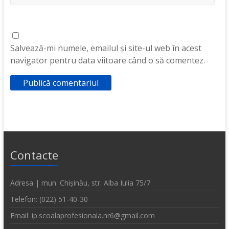
Salvează-mi numele, emailul și site-ul web în acest
navigator pentru data viitoare când o să comentez.
Contacte
Adresa | mun. Chișinău, str. Alba Iulia 75/7
Telefon: (022) 51-40-30
Email: ip.scoalaprofesionala.nr6@gmail.com