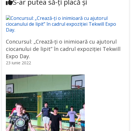
S-ar putea să-ți placă și
Concursul: „Crează-ți o inimioară cu ajutorul
ciocanului de lipit” în cadrul expoziției Tekwill
Expo Day.
23 iunie 2022