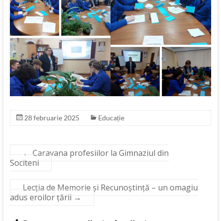
28 februarie 2025
Educație
←
Caravana profesiilor la Gimnaziul din
Sociteni
Lecția de Memorie și Recunoștință – un omagiu
adus eroilor țării
→