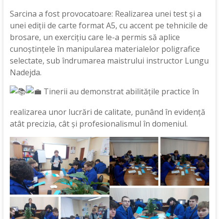
Sarcina a fost provocatoare: Realizarea unei test și a
unei ediții de carte format A5, cu accent pe tehnicile de
brosare, un exercițiu care le-a permis să aplice
cunoștințele în manipularea materialelor poligrafice
selectate, sub îndrumarea maistrului instructor Lungu
Nadejda.
Tinerii au
demonstrat abilitățile practice în
realizarea unor lucrări de calitate, punând în evidență
atât precizia, cât și profesionalismul în domeniul.