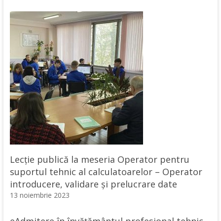
Lecție publică la meseria Operator pentru
suportul tehnic al calculatoarelor – Operator
introducere, validare și prelucrare date
13 noiembrie 2023
eAdmitere în învățământul profesional tehnic