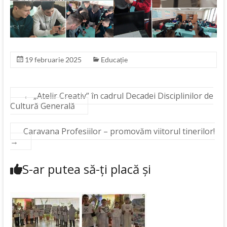
19 februarie 2025
Educație
←
„Atelir Creativ” în cadrul Decadei Disciplinilor de
Cultură Generală
Caravana Profesiilor – promovăm viitorul tinerilor!
→
S-ar putea să-ți placă și