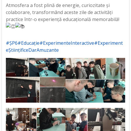
Atmosfera a fost plină de energie, curiozitate și
colaborare, transformând aceste zile de activități
practice într-o experiență educațională memorabilă!
#ȘP6
#Educație
#ExperimenteInteractive
#Experiment
eȘtiințificeDarAmuzante