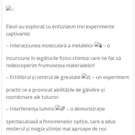
Elevii au explorat cu entuziasm trei experimente
captivante:
– Interacțiunea moleculară a metalelor
– o
incursiune în legăturile fizico-chimice care ne fac să
redescoperim frumusețea materialelor!
– Echilibrul și centrul de greutate
– un experiment
practic ce a
provocat abilitățile de gândire și
coordonare ale tuturor.
– Interferența luminii
– o demonstrație
spectaculoasă a fenomenelor optice, care a adus
misterul și magia științei mai aproape de noi.