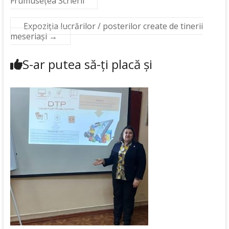
Frumusețea Scrierii
Expoziția lucrărilor / posterilor create de tinerii
meseriași
→
S-ar putea să-ți placă și