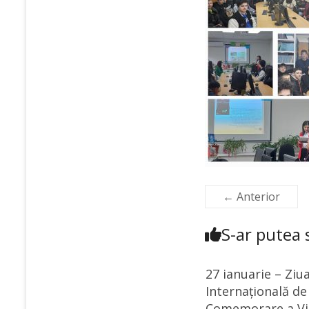
← Anterior
S-ar putea s
27 ianuarie – Ziu
Internațională de
Comemorare a Vi