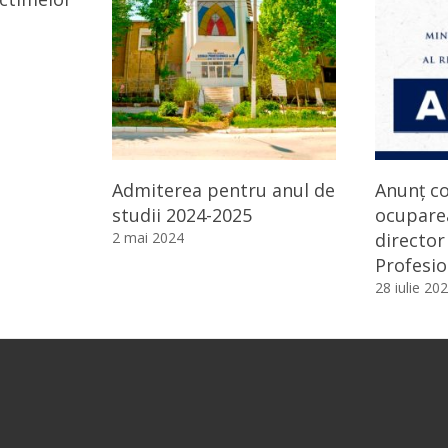
Admiterea pentru anul de
Anunț c
studii 2024-2025
ocuparea
2 mai 2024
director 
Profesio
28 iulie 20