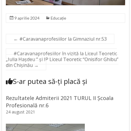
9 aprilie 2024
Educație
←
#Caravanaprofesiilor la Gimnaziul nr.53
#Caravanaprofesiilor în vizită la Liceul Teoretic
„Iulia Hașdeu ” și IP Liceul Teoretic “Onisifor Ghibu”
din Chișinău
→
S-ar putea să-ți placă și
Rezultatele Admiterii 2021 TURUL II Școala
Profesională nr.6
24 august 2021