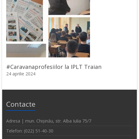
#Caravanaprofesiilor la IPLT Traian
24 aprilie 2024
Contacte
Adresa | mun. Chișinău, str. Alba Iulia 75/7
Telefon: (022) 51-40-30