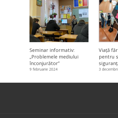
Seminar informativ:
Viață făr
„Problemele mediului
pentru s
înconjurător”
siguranț
9 februarie 2024
3 decembri