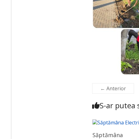
← Anterior
S-ar putea s
Săptămâna