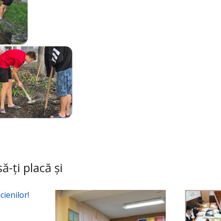
ă-ți placă și