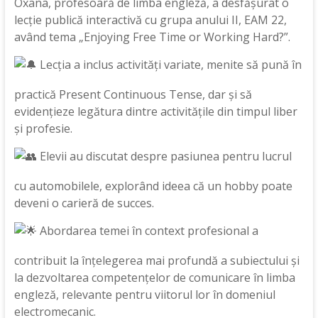
Oxana, profesoară de limba engleză, a desfășurat o
lecție publică interactivă cu grupa anului II, EAM 22,
având tema „Enjoying Free Time or Working Hard?”.
Lecția a inclus activități variate, menite să pună în
practică Present Continuous Tense, dar și să
evidențieze legătura dintre activitățile din timpul liber
și profesie.
️ Elevii au discutat
despre pasiunea pentru lucrul
cu automobilele, explorând ideea că un hobby poate
deveni o carieră de succes.
Abordarea temei în context profesional a
contribuit la înțelegerea mai profundă a subiectului și
la dezvoltarea competențelor de comunicare în limba
engleză, relevante pentru viitorul lor în domeniul
electromecanic.