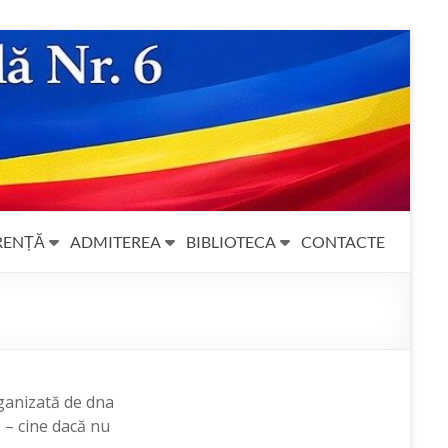
RENȚĂ
ADMITEREA
BIBLIOTECA
CONTACTE
rganizată de dna
 – cine dacă nu