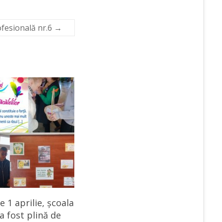
ofesională nr.6
→
e 1 aprilie, școala
a fost plină de