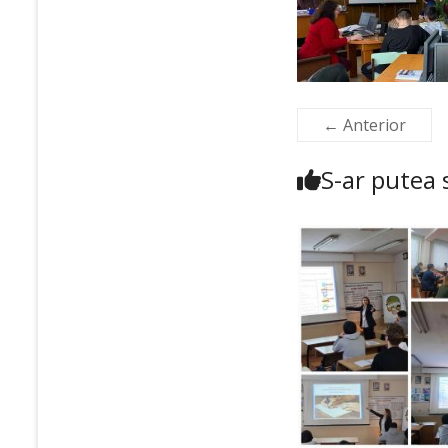
← Anterior
S-ar putea s