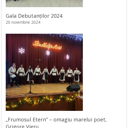
Gala Debutanților 2024
20 noiembrie 2024
„Frumosul Etern” – omagiu marelui poet,
Grigore Vieru