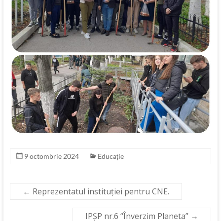
9 octombrie 2024
Educație
←
Reprezentatul instituției pentru CNE.
IPȘP nr.6 “Înverzim Planeta”
→