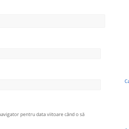
C
navigator pentru data viitoare când o să