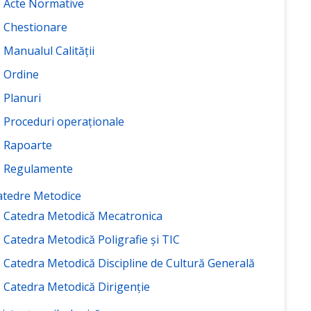
Acte Normative
Chestionare
Manualul Calității
Ordine
Planuri
Proceduri operaționale
Rapoarte
Regulamente
atedre Metodice
Catedra Metodică Mecatronica
Catedra Metodică Poligrafie și TIC
Catedra Metodică Discipline de Cultură Generală
Catedra Metodică Dirigenție