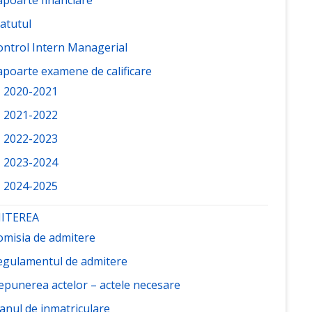
atutul
ontrol Intern Managerial
apoarte examene de calificare
2020-2021
2021-2022
2022-2023
2023-2024
2024-2025
ITEREA
omisia de admitere
egulamentul de admitere
epunerea actelor – actele necesare
lanul de inmatriculare