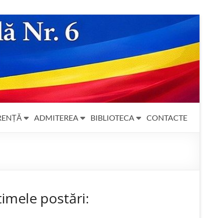
RENȚĂ
ADMITEREA
BIBLIOTECA
CONTACTE
timele postări: