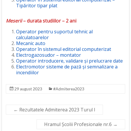
Tipăritor tipar plat
Meserii
– durata studiilor – 2 ani
Operator pentru suportul tehnic al
calculatoarelor
Mecanic auto
Operator în sistemul editorial computerizat
Ele
ctrogazosudor – montator
Operator introducere, validare și prelucrare date
Electromotor sisteme de pază și semnalizare a
incendiilor
29 august 2023
#Admiterea2023
←
Rezultatele Admiterea 2023 Turul I
Hramul Școlii Profesionale nr.6
→