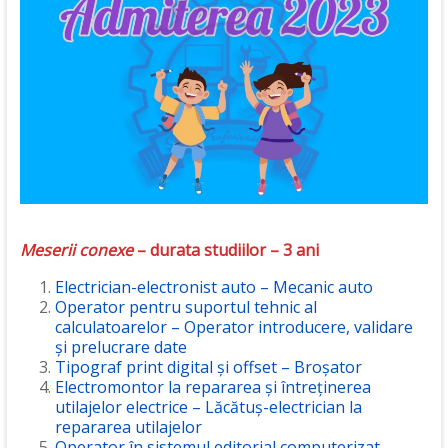
Meserii conexe
– durata studiilor – 3 ani
Electrician-electronist auto – Mecanic auto
Operator pentru suportul tehnic al
calculatoarelor – Operator introducere, validare
și prelucrare date
Tipograf print digital și offset – Broșator
Electromontor la repararea și întreținerea
utilajelor electrice – Lăcătuș-electrician la
repararea utilajelor
Operator în sistemul editorial computerizat –