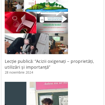
Lecție publică: “Acizii oxigenați – proprietăți,
utilizări și importanță”
28 noiembrie 2024