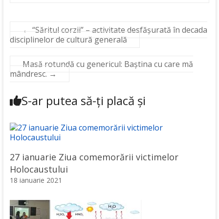
←
“Săritul corzii” – activitate desfășurată în decada
disciplinelor de cultură generală
Masă rotundă cu genericul: Baștina cu care mă
mândresc.
→
S-ar putea să-ți placă și
27 ianuarie Ziua comemorării victimelor
Holocaustului
18 ianuarie 2021