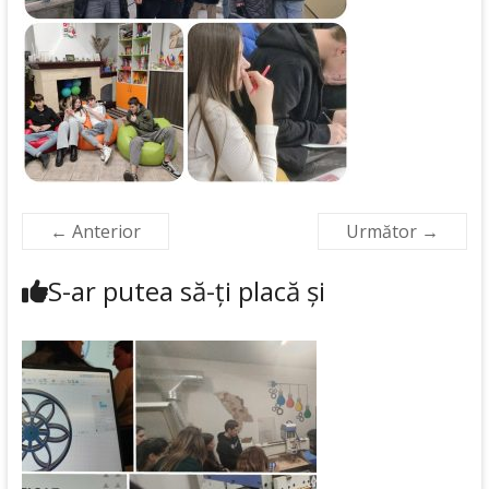
← Anterior
Următor →
S-ar putea să-ți placă și