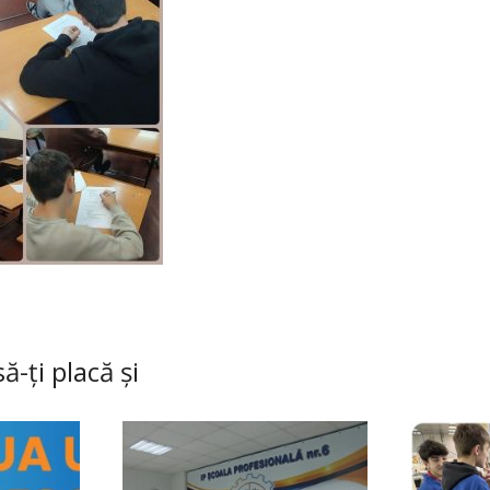
ă-ți placă și