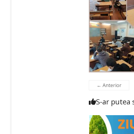
← Anterior
S-ar putea s