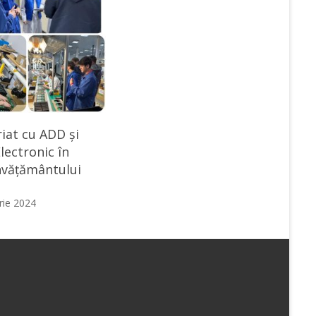
iat cu ADD și
lectronic în
nvățământului
ie 2024