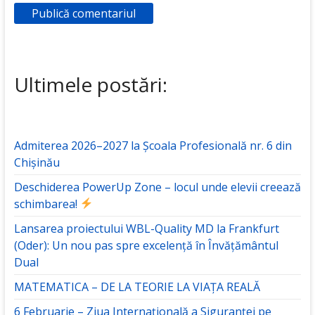
Ultimele postări:
Admiterea 2026–2027 la Școala Profesională nr. 6 din
Chișinău
Deschiderea PowerUp Zone – locul unde elevii creează
schimbarea!
Lansarea proiectului WBL-Quality MD la Frankfurt
(Oder): Un nou pas spre excelență în Învățământul
Dual
MATEMATICA – DE LA TEORIE LA VIAȚA REALĂ
6 Februarie – Ziua Internațională a Siguranței pe