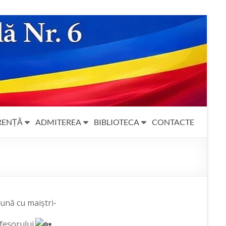
RENȚĂ
ADMITEREA
BIBLIOTECA
CONTACTE
eună cu maiștri-
fesorului.