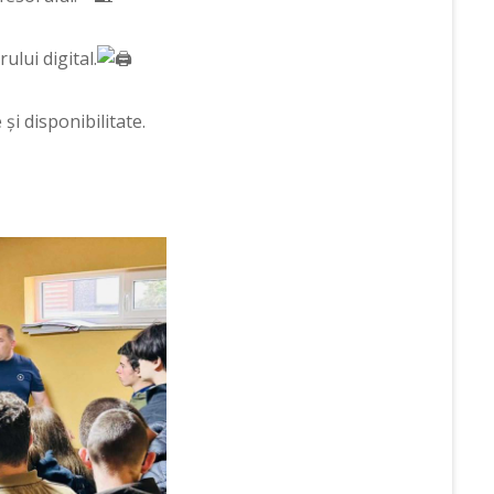
ului digital.
i disponibilitate.