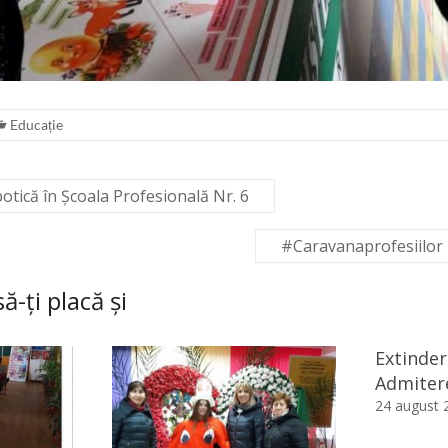
Educație
botică în Școala Profesională Nr. 6
#Caravanaprofesiilor 
ă-ți placă și
Extinder
Admiter
24 august 