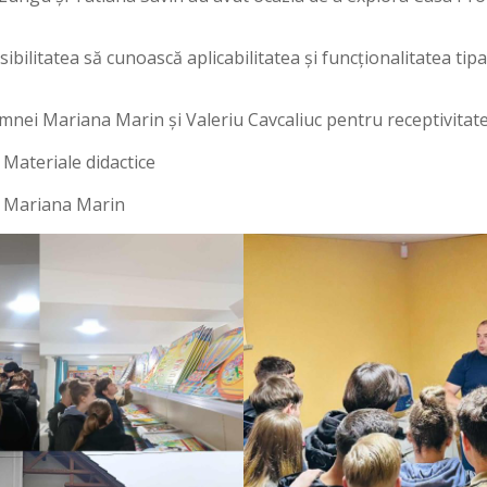
sibilitatea să cunoască aplicabilitatea și funcționalitatea tipar
nei Mariana Marin și Valeriu Cavcaliuc pentru receptivitate ș
Materiale didactice
. Mariana Marin