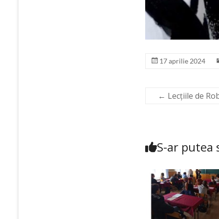
17 aprilie 2024
←
Lecțiile de Ro
S-ar putea s