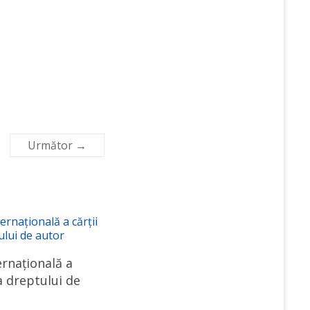
Următor →
ernațională a
 a dreptului de