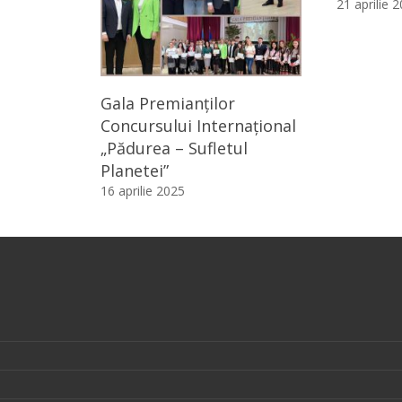
21 aprilie 
Gala Premianților
Concursului Internațional
„Pădurea – Sufletul
Planetei”
16 aprilie 2025