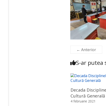
← Anterior
S-ar putea s
Decada Discipline
Cultură Generală
4 februarie 2021