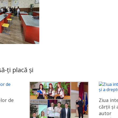
ă-ți placă și
lor de
Ziua int
cărții și
autor