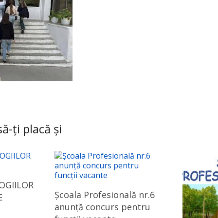
ă-ți placă și
OGIILOR
Școala Profesională nr.6
E
anunță concurs pentru