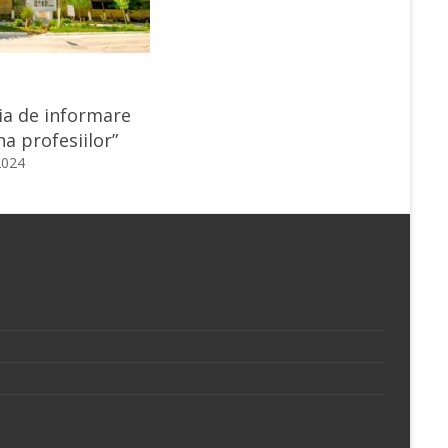
a de informare
na profesiilor”
2024