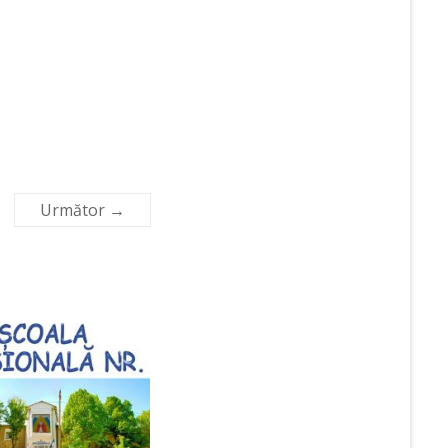
Următor →