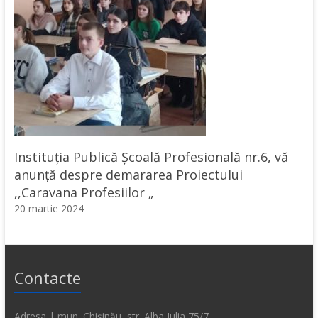
Instituția Publică Școală Profesională nr.6, vă
anunță despre demararea Proiectului
,,Caravana Profesiilor „
20 martie 2024
Contacte
Adresa | mun. Chișinău, str. Alba Iulia 75/7