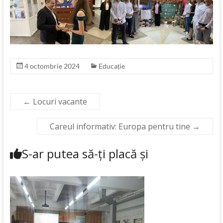
4 octombrie 2024
Educație
←
Locuri vacante
Careul informativ: Europa pentru tine
→
S-ar putea să-ți placă și