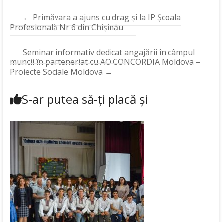
←
Primăvara a ajuns cu drag și la IP Școala
Profesională Nr 6 din Chișinău
Seminar informativ dedicat angajării în câmpul
muncii în parteneriat cu AO CONCORDIA Moldova –
Proiecte Sociale Moldova
→
S-ar putea să-ți placă și