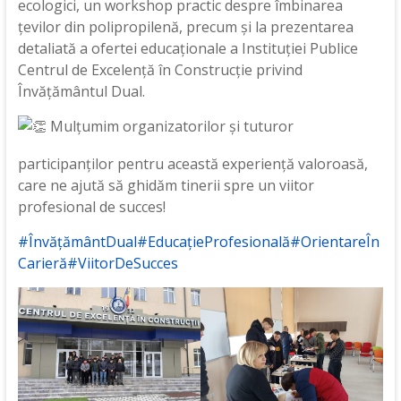
ecologici, un workshop practic despre îmbinarea
țevilor din polipropilenă, precum și la prezentarea
detaliată a ofertei educaționale a Instituției Publice
Centrul de Excelență în Construcție privind
Învățământul Dual.
Mulțumim organizatorilor și tuturor
participanților pentru această experiență valoroasă,
care ne ajută să ghidăm tinerii spre un viitor
profesional de succes!
#ÎnvățământDual
#EducațieProfesională
#OrientareÎn
Carieră
#ViitorDeSucces