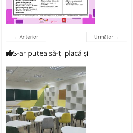
← Anterior
Următor →
S-ar putea să-ți placă și