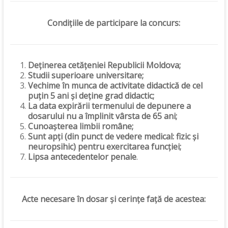
Condițiile de participare la concurs:
Deținerea cetățeniei Republicii Moldova;
Studii superioare universitare;
Vechime în munca de activitate didactică de cel
puțin 5 ani și deține grad didactic;
La data expirării termenului de depunere a
dosarului nu a împlinit vârsta de 65 ani;
Cunoașterea limbii române;
Sunt apți (din punct de vedere medical: fizic și
neuropsihic) pentru exercitarea funcției;
Lipsa antecedentelor penale
.
Acte necesare în dosar și cerințe față de acestea: