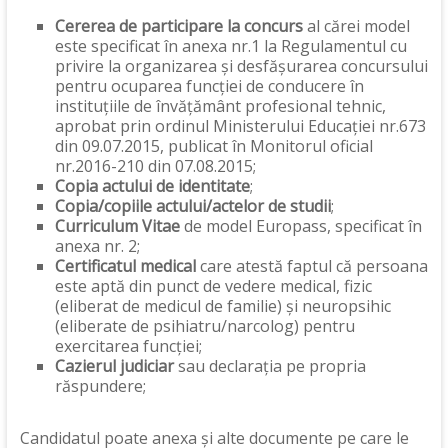
Cererea de participare la concurs
al cărei model
este specificat în anexa nr.1 la Regulamentul cu
privire la organizarea și desfășurarea concursului
pentru ocuparea funcției de conducere în
instituțiile de învățământ profesional tehnic,
aprobat prin ordinul Ministerului Educației nr.673
din 09.07.2015, publicat în Monitorul oficial
nr.2016-210 din 07.08.2015;
Copia actului de identitate
;
Copia/copiile actului/actelor de studii
;
Curriculum Vitae
de model Europass, specificat în
anexa nr. 2;
Certificatul medical
care atestă faptul că persoana
este aptă din punct de vedere medical, fizic
(eliberat de medicul de familie) şi neuropsihic
(eliberate de psihiatru/narcolog) pentru
exercitarea funcției;
Cazierul judiciar
sau declarația pe propria
răspundere;
Candidatul poate anexa și alte documente pe care le