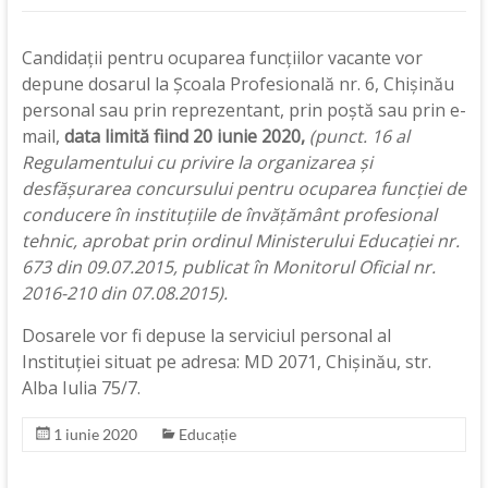
Candidații pentru ocuparea funcțiilor vacante vor
depune dosarul la Școala Profesională nr. 6, Chișinău
personal sau prin reprezentant, prin poștă sau prin e-
mail,
data limită fiind 20 iunie 2020,
(punct. 16 al
Regulamentului cu privire la organizarea și
desfășurarea concursului pentru ocuparea funcției de
conducere în instituțiile de învățământ profesional
tehnic, aprobat prin ordinul Ministerului Educației nr.
673 din 09.07.2015, publicat în Monitorul Oficial nr.
2016-210 din 07.08.2015).
Dosarele vor fi depuse la serviciul personal al
Instituției situat pe adresa: MD 2071, Chișinău, str.
Alba Iulia 75/7.
1 iunie 2020
Educație