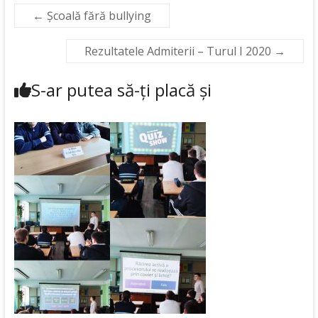
←
Școală fără bullying
Rezultatele Admiterii – Turul I 2020
→
S-ar putea să-ți placă și