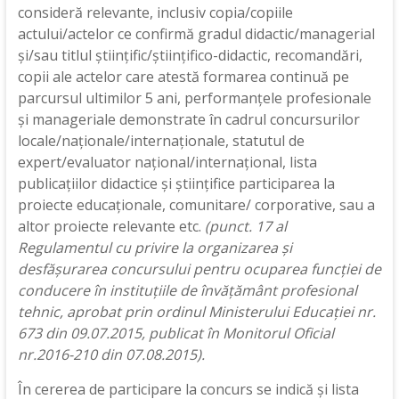
consideră relevante, inclusiv copia/copiile
actului/actelor ce confirmă gradul didactic/managerial
și/sau titlul științific/științifico-didactic, recomandări,
copii ale actelor care atestă formarea continuă pe
parcursul ultimilor 5 ani, performanțele profesionale
și manageriale demonstrate în cadrul concursurilor
locale/naționale/internaționale, statutul de
expert/evaluator național/internațional, lista
publicațiilor didactice și științifice participarea la
proiecte educaționale, comunitare/ corporative, sau a
altor proiecte relevante etc.
(punct. 17 al
Regulamentul cu privire la organizarea și
desfășurarea concursului pentru ocuparea funcției de
conducere în instituțiile de învățământ profesional
tehnic, aprobat prin ordinul Ministerului Educației nr.
673 din 09.07.2015, publicat în Monitorul Oficial
nr.2016-210 din 07.08.2015).
În cererea de participare la concurs se indică şi lista