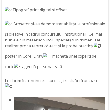
Tipograf print digital și offset
Broșator și-au demonstrat abilitățile profesionale
și creative în cadrul concursului instituțional ,,Cel mai
bun elev în meserie” Viitorii specialiști în domeniu au
realizat proba teoretică-test și la proba practică:
poster în Corel Draw
macheta unei coperți de
carte
agendă personalizată
Le dorim în continuare succes și realizări frumoase