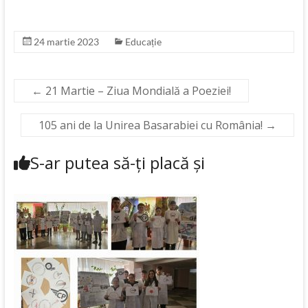
24 martie 2023
Educație
←
21 Martie – Ziua Mondială a Poeziei!
105 ani de la Unirea Basarabiei cu România!
→
S-ar putea să-ți placă și