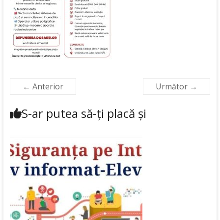
← Anterior
Următor →
S-ar putea să-ți placă și