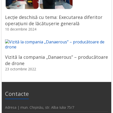
Lecție deschisă cu tema: Executarea diferitor
operațiuni de lăcătușerie generală
10 decembrie 2024
Vizită la compania „Danaerous” – producătoare
de drone
23 octombrie 2022
Contacte
Adresa | mun. Chișinău, str. Alba Iulia 75/7