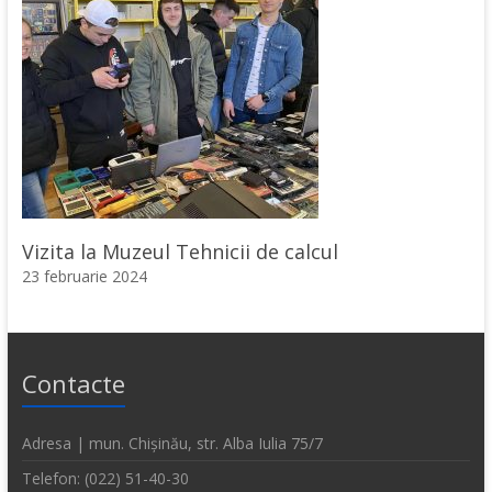
Vizita la Muzeul Tehnicii de calcul
23 februarie 2024
Contacte
Adresa | mun. Chișinău, str. Alba Iulia 75/7
Telefon: (022) 51-40-30