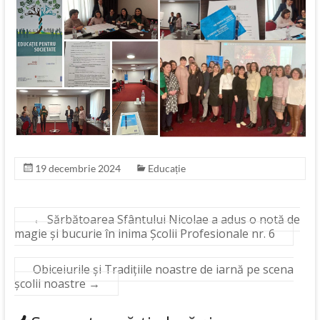
19 decembrie 2024
Educație
←
Sărbătoarea Sfântului Nicolae a adus o notă de
magie și bucurie în inima Școlii Profesionale nr. 6
Obiceiurile și Tradițiile noastre de iarnă pe scena
școlii noastre
→