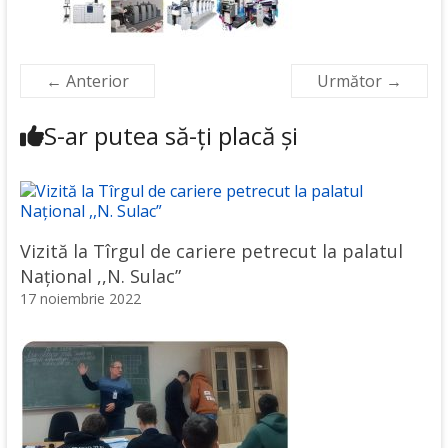
← Anterior
Următor →
S-ar putea să-ți placă și
Vizită la Tîrgul de cariere petrecut la palatul
Național ,,N. Sulac”
17 noiembrie 2022