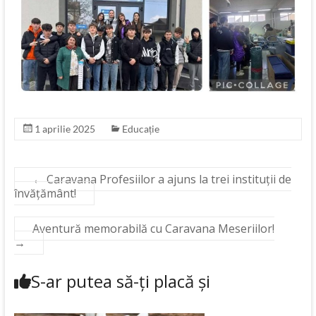
1 aprilie 2025
Educație
←
Caravana Profesiilor a ajuns la trei instituții de
învățământ!
Aventură memorabilă cu Caravana Meseriilor!
→
S-ar putea să-ți placă și