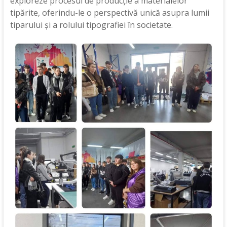
exploreze procesul de producție a materialelor
tipărite, oferindu-le o perspectivă unică asupra lumii
tiparului și a rolului tipografiei în societate.