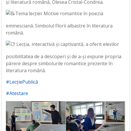
și literatură română, Olesea Cristal-Condrea.
Tema lecției: Motive romantice în poezia
eminesciană. Simbolul Florii albastre în literatura
română.
Lecția, interactivă și captivantă, a oferit elevilor
posibilitatea de a descoperi și de a-și expune propria
părere despre simbolurile romantice prezente în
literatura română.
#LecțiePublică
#Atestare