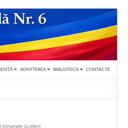
RENȚĂ
ADMITEREA
BIBLIOTECA
CONTACTE
i minunate cu elevii