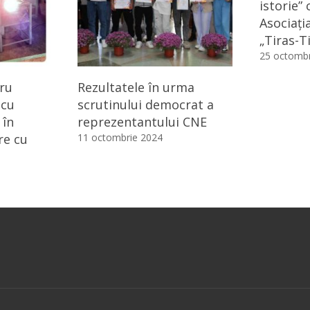
istorie” 
Asociați
„Tiras-T
25 octombr
ru
Rezultatele în urma
 cu
scrutinului democrat a
 în
reprezentantului CNE
re cu
11 octombrie 2024