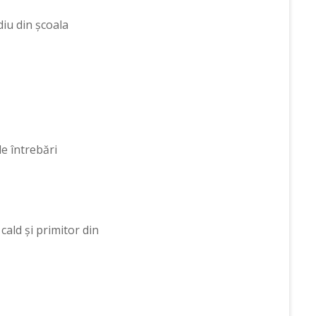
diu din școala
de întrebări
cald și primitor din