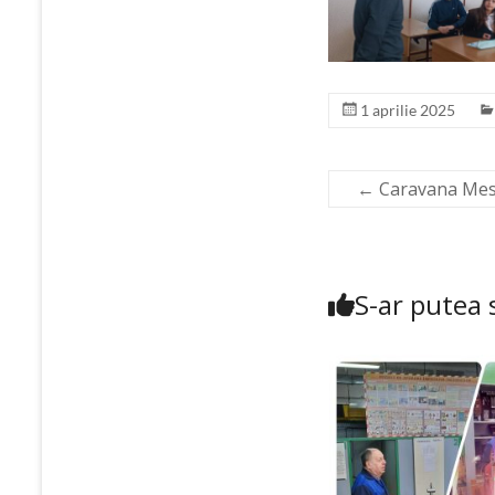
1 aprilie 2025
←
Caravana Meser
S-ar putea s