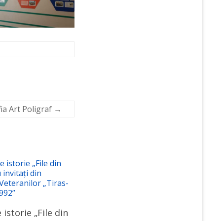
ia Art Poligraf
→
 istorie „File din