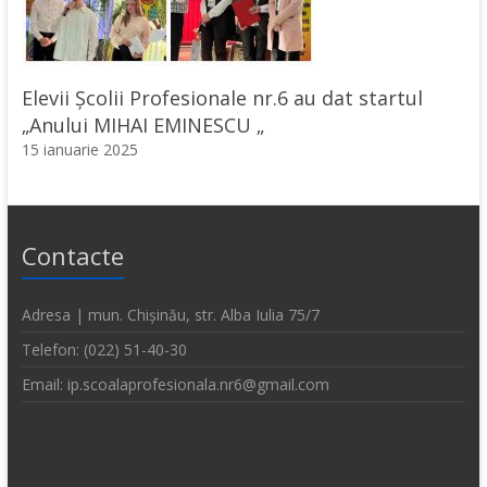
Elevii Școlii Profesionale nr.6 au dat startul
„Anului MIHAI EMINESCU „
15 ianuarie 2025
Contacte
Adresa | mun. Chișinău, str. Alba Iulia 75/7
Telefon: (022) 51-40-30
Email: ip.scoalaprofesionala.nr6@gmail.com