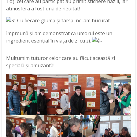
Toți cei care au participat au primit stichere hazlii, iar
atmosfera a fost una de neuitat!
Cu fiecare glumă și farsă, ne-am bucurat
împreună și am demonstrat că umorul este un
ingredient esențial în viața de zi cu zi.
Mulțumim
tuturor celor care au făcut această zi
specială și amuzantă!