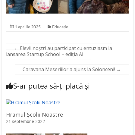
1 aprilie 2025
Educație
←
Elevii noștri au participat cu entuziasm la
lansarea Startup School – ediția AI
Caravana Meseriilor a ajuns la Solonceni!
→
S-ar putea să-ți placă și
Hramul Școlii Noastre
21 septembrie 2022