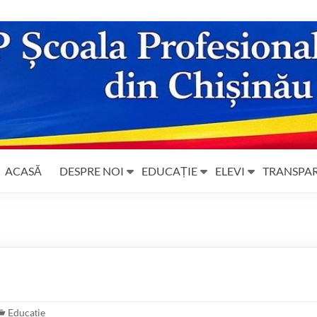
ACASĂ
DESPRE NOI
EDUCAȚIE
ELEVI
TRANSPA
Educație