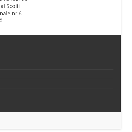
al Școlii
nale nr.6
25