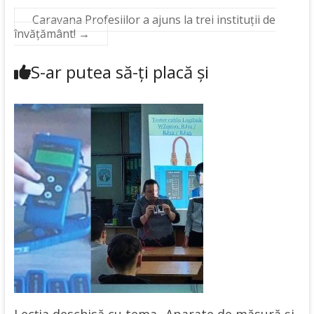
Caravana Profesiilor a ajuns la trei instituții de
învățământ!
→
S-ar putea să-ți placă și