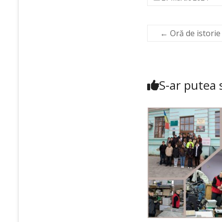
←
Oră de istorie 
S-ar putea s