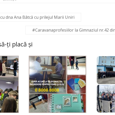
cu dna Ana Bâtcă cu prilejul Marii Uniri
#Caravanaprofesiilor la Gimnaziul nr.42 d
ă-ți placă și