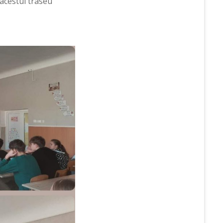
 acestui traseu