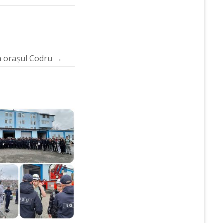
in orașul Codru
→