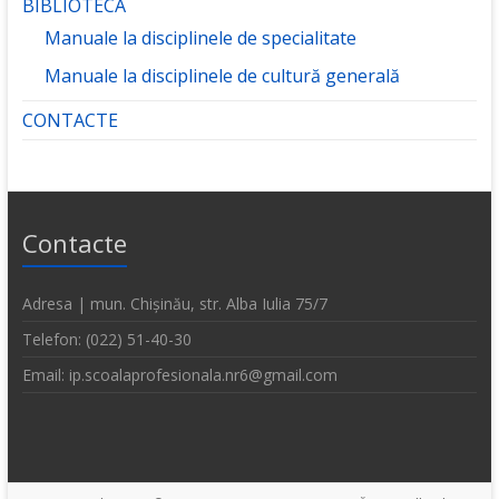
BIBLIOTECA
Manuale la disciplinele de specialitate
Manuale la disciplinele de cultură generală
CONTACTE
Contacte
Adresa | mun. Chișinău, str. Alba Iulia 75/7
Telefon: (022) 51-40-30
Email: ip.scoalaprofesionala.nr6@gmail.com