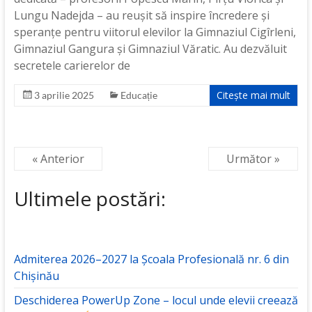
Lungu Nadejda – au reușit să inspire încredere și
speranțe pentru viitorul elevilor la Gimnaziul Cigîrleni,
Gimnaziul Gangura și Gimnaziul Văratic. Au dezvăluit
secretele carierelor de
Citește mai mult
3 aprilie 2025
Educație
« Anterior
Următor »
Ultimele postări:
Admiterea 2026–2027 la Școala Profesională nr. 6 din
Chișinău
Deschiderea PowerUp Zone – locul unde elevii creează