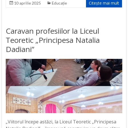
Citește mai mult
10 aprilie 2025
Educație
Caravan profesiilor la Liceul
Teoretic „Principesa Natalia
Dadiani”
„Viitorul începe astăzi, la Liceul Teoretic „Principesa