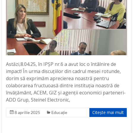
Astăzi,8.04.25, în IPȘP nr.6 a avut loc o întâlnire de
impact! În urma discuțiilor din cadrul mesei rotunde,
dorim să exprimăm aprecierea noastră pentru
colaborarea fructuoasă dintre instituția noastră de
învățământ, ACEM, GIZ și agenții economici parteneri-
ADD Grup, Steinel Electronic,
Citește mai mult
8 aprilie 2025
Educație