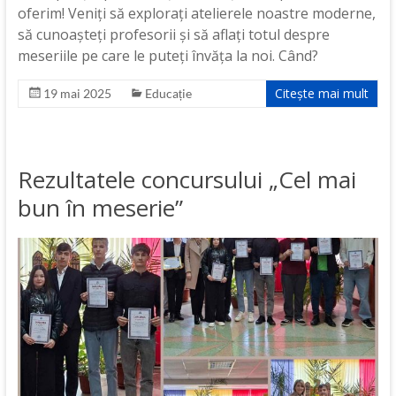
oferim! Veniți să explorați atelierele noastre moderne,
să cunoașteți profesorii și să aflați totul despre
meseriile pe care le puteți învăța la noi. Când?
Citește mai mult
19 mai 2025
Educație
Rezultatele concursului „Cel mai
bun în meserie”