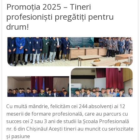
Promoția 2025 – Tineri
profesioniști pregătiți pentru
drum!
Cu multă mândrie, felicităm cei 244 absolvenți ai 12
meserii de formare profesională, care au parcurs cu
succes cei 2 sau 3 ani de studii la Școala Profesională
nr. 6 din Chișinău! Acești tineri au muncit cu seriozitate
și pasiune