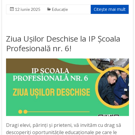
Citește mai mult
12 iunie 2025
Educație
Ziua Ușilor Deschise la IP Școala
Profesională nr. 6!
Dragi elevi, părinți și prieteni, vă invităm cu drag să
descoperiți oportunitățile educaționale pe care le