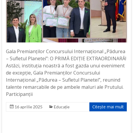
Gala Premianților Concursului Internațional „Pădurea
– Sufletul Planetei”: O PRIMĂ EDIȚIE EXTRAORDINARĂ!
Astăzi, instituția noastră a fost gazda unui eveniment
de excepție, Gala Premianților Concursului
Internațional „Pădurea – Sufletul Planetei”, reunind
talente remarcabile de pe ambele maluri ale Prutului.
Participanții
Citește mai mult
16 aprilie 2025
Educație